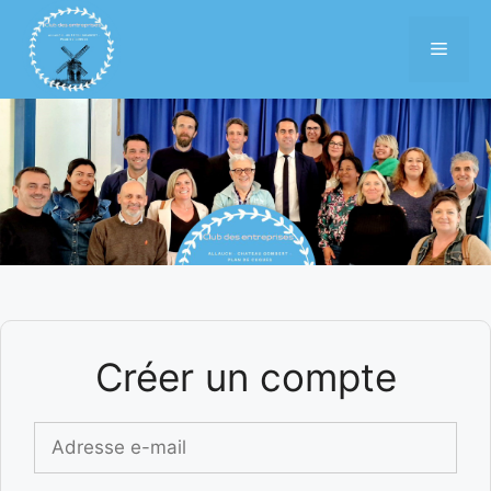
Aller
au
Menu
contenu
Créer un compte